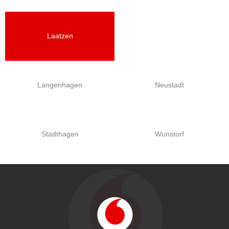
Laatzen
Langenhagen
Neustadt
Stadthagen
Wunstorf