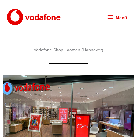
Zum
Menü
Inhalt
Menü
springen
Vodafone Shop Laatzen (Hannover)